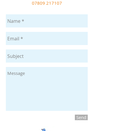
07809 217107
Send