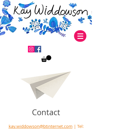
Contact
kay.widdowson@btinternet.com
| Tel: